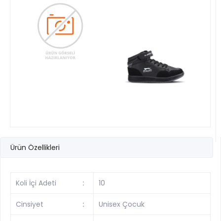
Ürün Özellikleri
Koli İçi Adeti
:
10
Cinsiyet
:
Unisex Çocuk