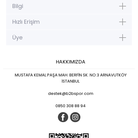
Bilgi
Hızlı Erişim
Üye
HAKKIMIZDA
MUSTAFA KEMAL PAŞA MAH. BERFİN SK. NO:3 ARNAVUTKÖY
İSTANBUL
destek@b2bspor.com
0850 308 88 94