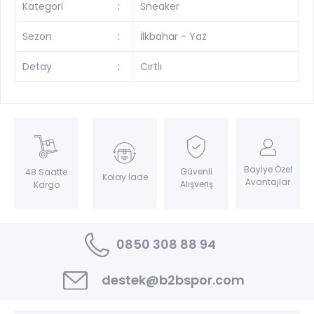
Kategori
:
Sneaker
Sezon
:
İlkbahar - Yaz
Detay
:
Cırtlı
Bayiye Özel
Güvenli
48 Saatte
Kolay İade
Avantajlar
Alışveriş
Kargo
0850 308 88 94
destek@b2bspor.com