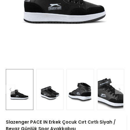
Slazenger PACE IN Erkek Çocuk Cırt Cırtlı Siyah /
Beyaz Günlük Spor Ayakkabısı