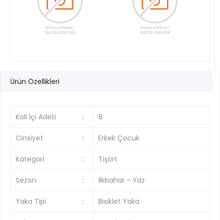
Ürün Özellikleri
Koli İçi Adeti
:
8
Cinsiyet
:
Erkek Çocuk
Kategori
:
Tişört
Sezon
:
İlkbahar - Yaz
Yaka Tipi
:
Bisiklet Yaka