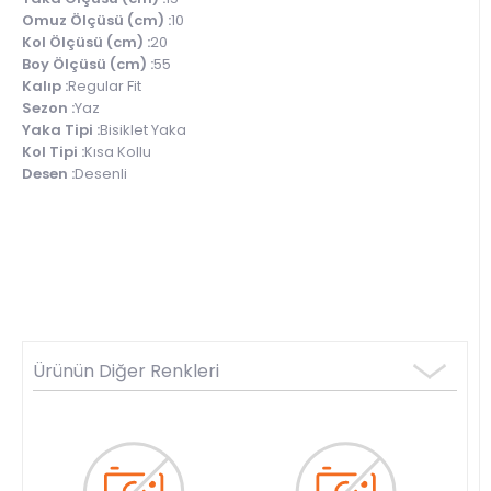
Omuz Ölçüsü (cm) :
10
Kol Ölçüsü (cm) :
20
Boy Ölçüsü (cm) :
55
Kalıp :
Regular Fit
Sezon :
Yaz
Yaka Tipi :
Bisiklet Yaka
Kol Tipi :
Kısa Kollu
Desen :
Desenli
Ürünün Diğer Renkleri