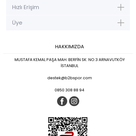
Hızlı Erişim
Üye
HAKKIMIZDA
MUSTAFA KEMAL PAŞA MAH. BERFİN SK. NO:3 ARNAVUTKÖY
İSTANBUL
destek@b2bspor.com
0850 308 88 94