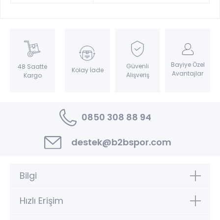
Bayiye Özel
Güvenli
48 Saatte
Kolay İade
Avantajlar
Alışveriş
Kargo
0850 308 88 94
destek@b2bspor.com
Bilgi
Hızlı Erişim