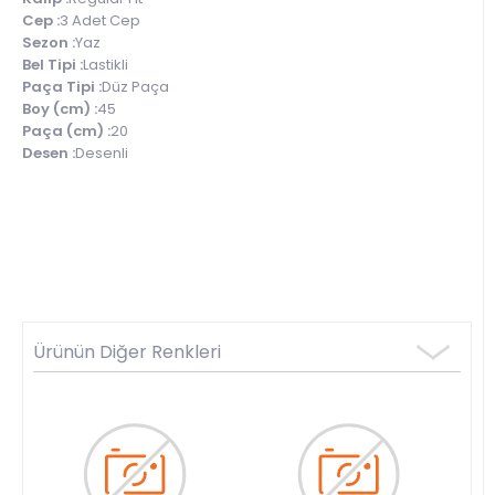
Cep :
3 Adet Cep
Sezon :
Yaz
Bel Tipi :
Lastikli
Paça Tipi :
Düz Paça
Boy (cm) :
45
Paça (cm) :
20
Desen :
Desenli
Ürünün Diğer Renkleri