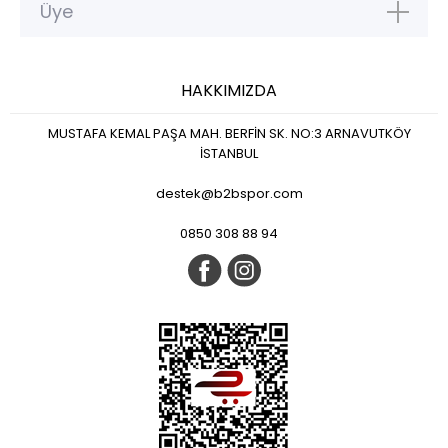
Üye
HAKKIMIZDA
MUSTAFA KEMAL PAŞA MAH. BERFİN SK. NO:3 ARNAVUTKÖY
İSTANBUL
destek@b2bspor.com
0850 308 88 94