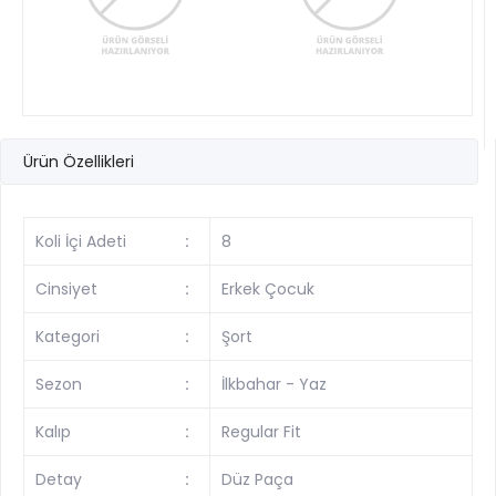
Ürün Özellikleri
Koli İçi Adeti
:
8
Cinsiyet
:
Erkek Çocuk
Kategori
:
Şort
Sezon
:
İlkbahar - Yaz
Kalıp
:
Regular Fit
Detay
:
Düz Paça