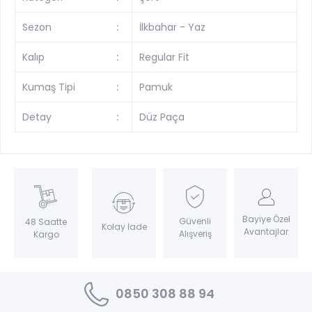
Sezon
:
İlkbahar - Yaz
Kalıp
:
Regular Fit
Kumaş Tipi
:
Pamuk
Detay
:
Düz Paça
Bayiye Özel
Güvenli
48 Saatte
Kolay İade
Avantajlar
Alışveriş
Kargo
0850 308 88 94