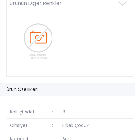
Ürünün Diğer Renkleri
Ürün Özellikleri
Koli İçi Adeti
:
8
Cinsiyet
:
Erkek Çocuk
Kategori
:
Şort