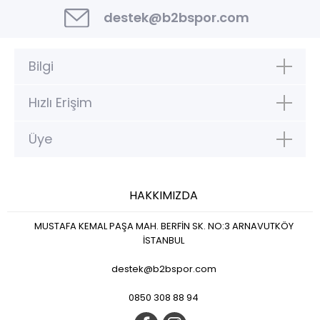
destek@b2bspor.com
Bilgi
Hızlı Erişim
Üye
HAKKIMIZDA
MUSTAFA KEMAL PAŞA MAH. BERFİN SK. NO:3 ARNAVUTKÖY
İSTANBUL
destek@b2bspor.com
0850 308 88 94