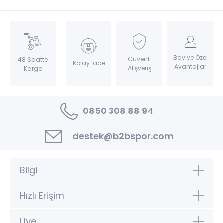
Bayiye Özel
Güvenli
48 Saatte
Kolay İade
Avantajlar
Alışveriş
Kargo
0850 308 88 94
destek@b2bspor.com
Bilgi
Hızlı Erişim
Üye