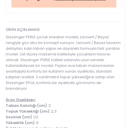
ÜRÜN AÇIKLAMASI
Slazenger PERLE çocuk sneaker modeli, Lacivert / Beyaz
rengiyle göz alıcı bir konsept sunuyor. Lacivert / Beyaz tasarım
detayları, kalın taban yapısı ve dayanıklı formuyla fark yaratan
model. Üst düzey malzeme kalitesiyle çocukların favorisi
olacak. Slazenger PERLE kaliteli astarıyla uzun seneler
kullanılabilecek bir model. Faylon eva taban malzemesinin
avantajıyla konforlu bir kullanım sunan ayakkabı, standart
kalıptan üretildi. 3 santimetre topuk yüksekliğine sahip olan
Slazenger EFUA, konforlu bir ayakkabı görünümü de
barındırıyor.
Ürün Özellikleri
Taban Kalınlığı (cm) :
2
Topuk Yüksekliği (cm) :
2,3
Uzunluk (cm) :
22
Yükseklik (cm) :
9