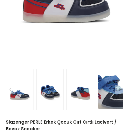
Slazenger PERLE Erkek Çocuk Cırt Cırtlı Lacivert /
Beyaz Sneaker