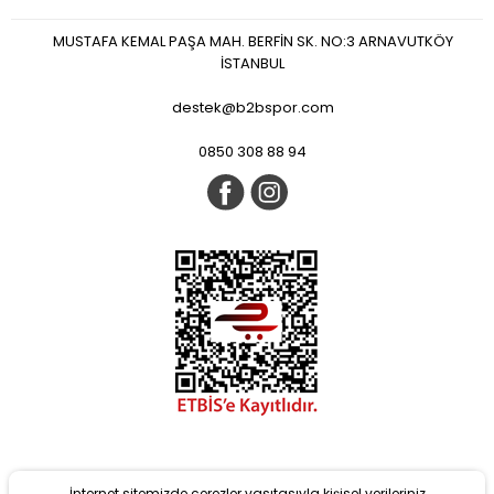
MUSTAFA KEMAL PAŞA MAH. BERFİN SK. NO:3 ARNAVUTKÖY
İSTANBUL
destek@b2bspor.com
0850 308 88 94
İnternet sitemizde çerezler vasıtasıyla kişisel verileriniz