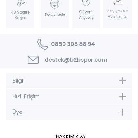
Bayiye Özel
Güvenli
48 Saatte
Kolay İade
Avantajlar
Alışveriş
Kargo
0850 308 88 94
destek@b2bspor.com
Bilgi
Hızlı Erişim
Üye
HAKKIMIZDA