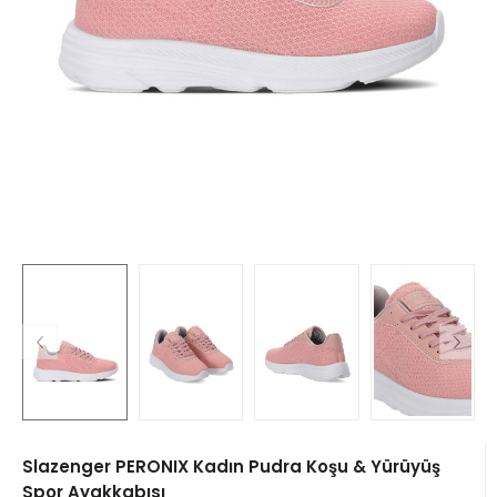
Slazenger PERONIX Kadın Pudra Koşu & Yürüyüş
Spor Ayakkabısı