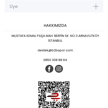
Üye
HAKKIMIZDA
MUSTAFA KEMAL PAŞA MAH. BERFİN SK. NO:3 ARNAVUTKÖY
İSTANBUL
destek@b2bspor.com
0850 308 88 94