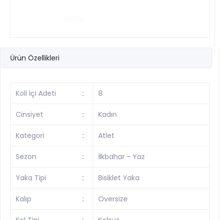
Ürün Özellikleri
Koli İçi Adeti
:
8
Cinsiyet
:
Kadın
Kategori
:
Atlet
Sezon
:
İlkbahar - Yaz
Yaka Tipi
:
Bisiklet Yaka
Kalıp
:
Oversize
Kol Tipi
:
Kolsuz