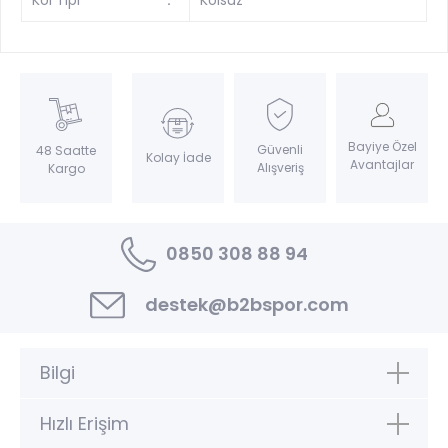
Bayiye Özel
Güvenli
48 Saatte
Kolay İade
Avantajlar
Alışveriş
Kargo
0850 308 88 94
destek@b2bspor.com
Bilgi
Hızlı Erişim