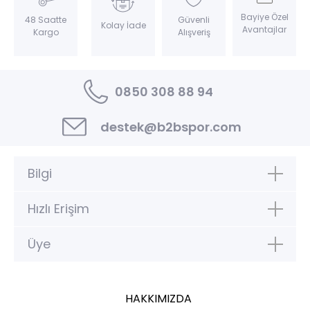
Bayiye Özel
Güvenli
48 Saatte
Kolay İade
Avantajlar
Alışveriş
Kargo
0850 308 88 94
destek@b2bspor.com
Bilgi
Hızlı Erişim
Üye
HAKKIMIZDA