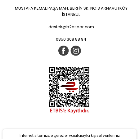
MUSTAFA KEMAL PAŞA MAH. BERFİN SK. NO:3 ARNAVUTKÖY
İSTANBUL
destek@b2bspor.com
0850 308 88 94
İnternet sitemizde çerezler vasıtasıyla kişisel verileriniz