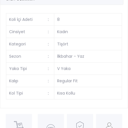
Koli İçi Adeti
:
8
Cinsiyet
:
Kadın
Kategori
:
Tişört
Sezon
:
İlkbahar - Yaz
Yaka Tipi
:
V Yaka
Kalıp
:
Regular Fit
Kol Tipi
:
Kısa Kollu