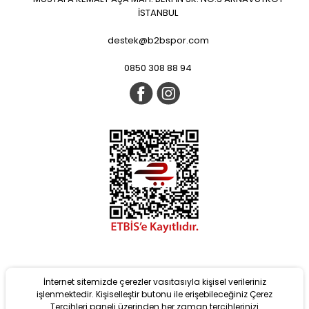
İSTANBUL
destek@b2bspor.com
0850 308 88 94
İnternet sitemizde çerezler vasıtasıyla kişisel verileriniz
işlenmektedir. Kişiselleştir butonu ile erişebileceğiniz Çerez
Tercihleri paneli üzerinden her zaman tercihlerinizi