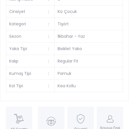
Cinsiyet
:
Kız Çocuk
Kategori
:
Tişört
Sezon
:
İlkbahar - Yaz
Yaka Tipi
:
Bisiklet Yaka
Kalıp
:
Regular Fit
Kumaş Tipi
:
Pamuk
Kol Tipi
:
Kısa Kollu
Bayiye Özel
Güvenli