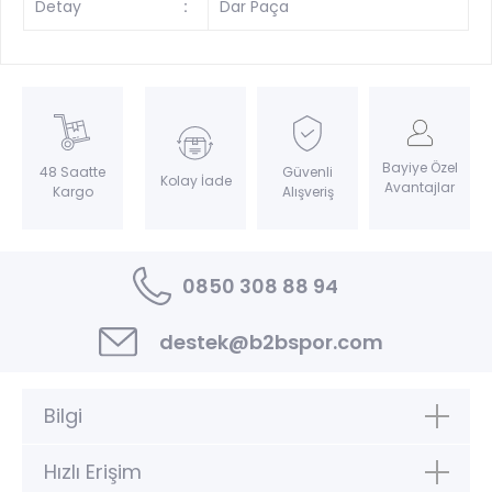
Detay
:
Dar Paça
Bayiye Özel
Güvenli
48 Saatte
Kolay İade
Avantajlar
Alışveriş
Kargo
0850 308 88 94
destek@b2bspor.com
Bilgi
Hızlı Erişim