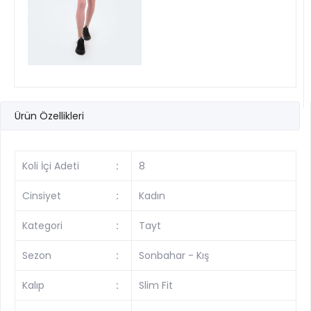
Ürün Özellikleri
Koli İçi Adeti
:
8
Cinsiyet
:
Kadın
Kategori
:
Tayt
Sezon
:
Sonbahar - Kış
Kalıp
:
Slim Fit