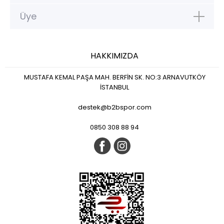
Üye
HAKKIMIZDA
MUSTAFA KEMAL PAŞA MAH. BERFİN SK. NO:3 ARNAVUTKÖY
İSTANBUL
destek@b2bspor.com
0850 308 88 94