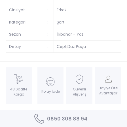
Cinsiyet
:
Erkek
Kategori
:
Şort
Sezon
:
İlkbahar - Yaz
Detay
:
Cepli,Düz Paça
Bayiye Özel
Güvenli
48 Saatte
Kolay İade
Avantajlar
Alışveriş
Kargo
0850 308 88 94