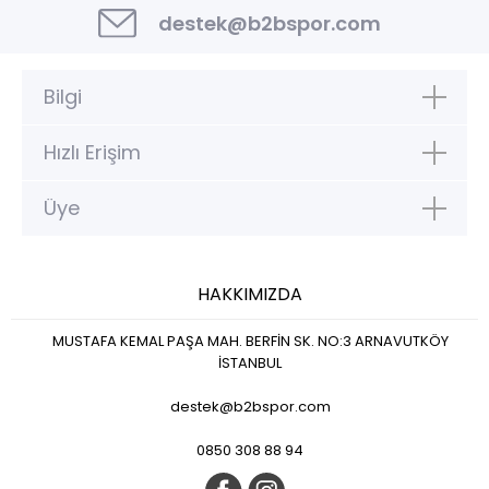
destek@b2bspor.com
Bilgi
Hızlı Erişim
Üye
HAKKIMIZDA
MUSTAFA KEMAL PAŞA MAH. BERFİN SK. NO:3 ARNAVUTKÖY
İSTANBUL
destek@b2bspor.com
0850 308 88 94