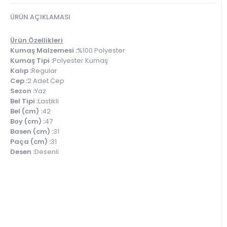
ÜRÜN AÇIKLAMASI
Ürün Özellikleri
Kumaş Malzemesi :
%100 Polyester
Kumaş Tipi :
Polyester Kumaş
Kalıp :
Regular
Cep :
2 Adet Cep
Sezon :
Yaz
Bel Tipi :
Lastikli
Bel (cm) :
42
Boy (cm) :
47
Basen (cm) :
31
Paça (cm) :
31
Desen :
Desenli