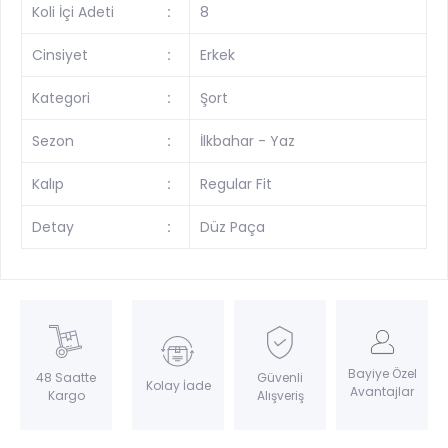
Koli İçi Adeti
:
8
Cinsiyet
:
Erkek
Kategori
:
Şort
Sezon
:
İlkbahar - Yaz
Kalıp
:
Regular Fit
Detay
:
Düz Paça
Bayiye Özel
Güvenli
48 Saatte
Kolay İade
Avantajlar
Alışveriş
Kargo