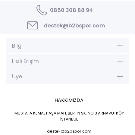
0850 308 88 94
destek@b2bspor.com
Bilgi
Hızlı Erişim
Üye
HAKKIMIZDA
MUSTAFA KEMAL PAŞA MAH. BERFİN SK. NO:3 ARNAVUTKÖY
İSTANBUL
destek@b2bspor.com