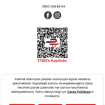
0850 308 88 94
İnternet sitemizde çerezler vasıtasıyla kişisel verileriniz
işlenmektedir. Kişiselleştir butonu ile erişebileceğiniz Çerez
Tercihleri paneli üzerinden her zaman tercihlerinizi
belirleyebilirsiniz. Daha detaylı bilgi için
Çerez Politikası
'nı
Yeni
inceleyiniz.
tarafından T-Soft Altyapısıyla geliştirilmiştir. #OD 2022 Copyright