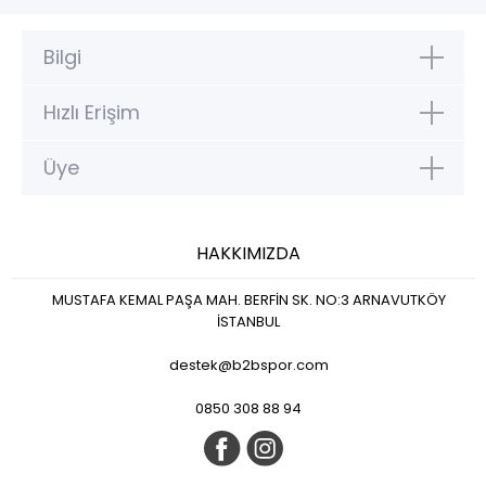
Bilgi
Hızlı Erişim
Üye
HAKKIMIZDA
MUSTAFA KEMAL PAŞA MAH. BERFİN SK. NO:3 ARNAVUTKÖY
İSTANBUL
destek@b2bspor.com
0850 308 88 94