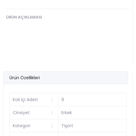
ÜRÜN AÇIKLAMASI
Ürün Özellikleri
Koli İçi Adeti
:
9
Cinsiyet
:
Erkek
Kategori
:
Tişört