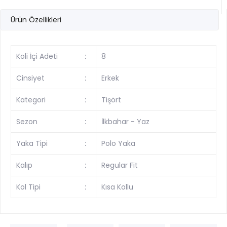
Ürün Özellikleri
Koli İçi Adeti
:
8
Cinsiyet
:
Erkek
Kategori
:
Tişört
Sezon
:
İlkbahar - Yaz
Yaka Tipi
:
Polo Yaka
Kalıp
:
Regular Fit
Kol Tipi
:
Kısa Kollu