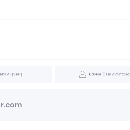
nli Alışveriş
Bayiye Özel Avantajla
r.com