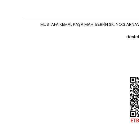
MUSTAFA KEMAL PAŞA MAH. BERFİN SK. NO:3 ARNA
deste