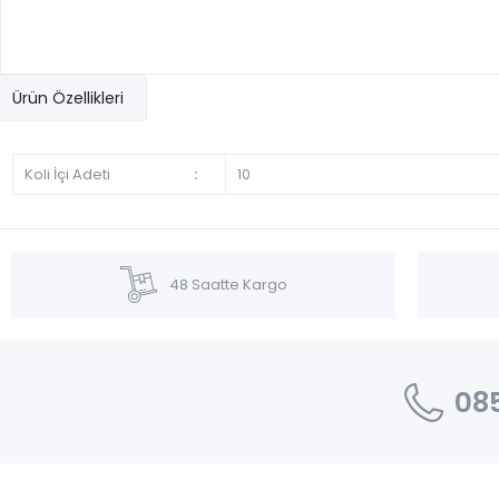
Ürün Özellikleri
Koli İçi Adeti
:
10
48 Saatte Kargo
085