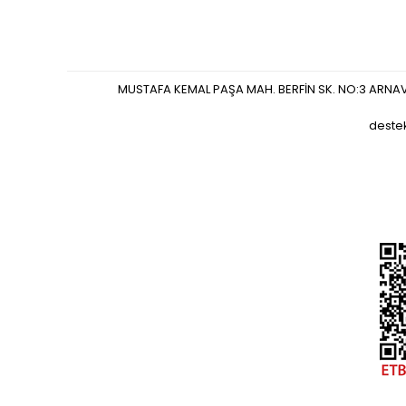
MUSTAFA KEMAL PAŞA MAH. BERFİN SK. NO:3 ARNA
deste