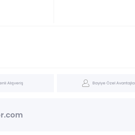
nli Alışveriş
Bayiye Özel Avantajla
r.com