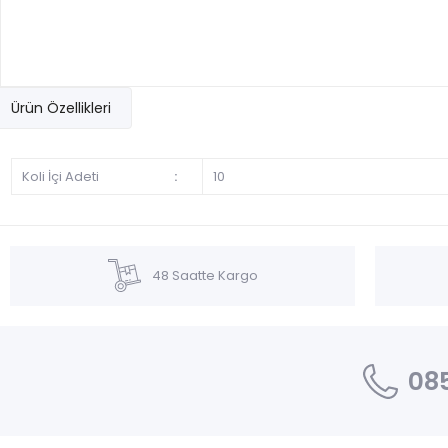
Ürün Özellikleri
Koli İçi Adeti
:
10
48 Saatte Kargo
085