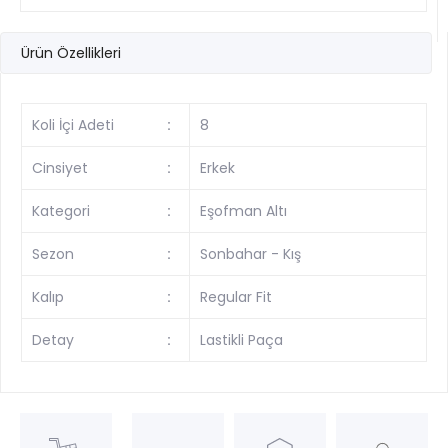
Ürün Özellikleri
Koli İçi Adeti
:
8
Cinsiyet
:
Erkek
Kategori
:
Eşofman Altı
Sezon
:
Sonbahar - Kış
Kalıp
:
Regular Fit
Detay
:
Lastikli Paça