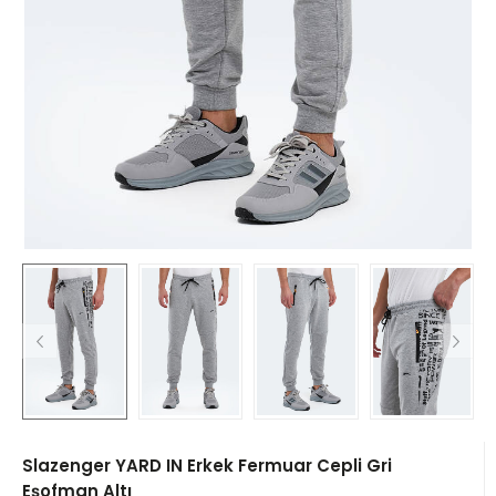
Slazenger YARD IN Erkek Fermuar Cepli Gri
Eşofman Altı