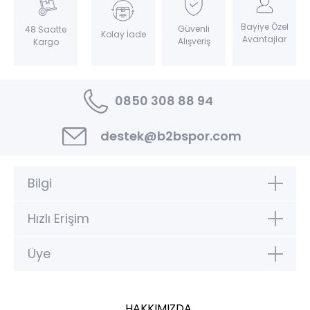
Bayiye Özel
Güvenli
48 Saatte
Kolay İade
Avantajlar
Alışveriş
Kargo
0850 308 88 94
destek@b2bspor.com
Bilgi
Hızlı Erişim
Üye
HAKKIMIZDA