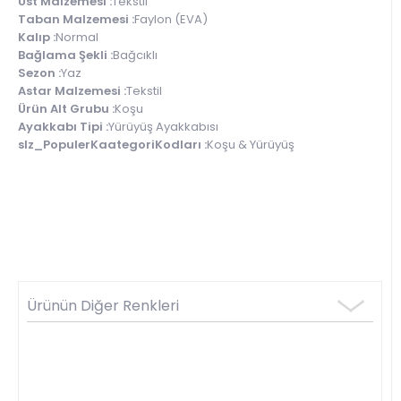
Üst Malzemesi :
Tekstil
Taban Malzemesi :
Faylon (EVA)
Kalıp :
Normal
Bağlama Şekli :
Bağcıklı
Sezon :
Yaz
Astar Malzemesi :
Tekstil
Ürün Alt Grubu :
Koşu
Ayakkabı Tipi :
Yürüyüş Ayakkabısı
slz_PopulerKaategoriKodları :
Koşu & Yürüyüş
Ürünün Diğer Renkleri