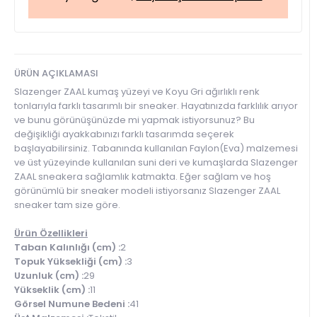
ÜRÜN AÇIKLAMASI
Slazenger ZAAL kumaş yüzeyi ve Koyu Gri ağırlıklı renk
tonlarıyla farklı tasarımlı bir sneaker. Hayatınızda farklılık arıyor
ve bunu görünüşünüzde mi yapmak istiyorsunuz? Bu
değişikliği ayakkabınızı farklı tasarımda seçerek
başlayabilirsiniz. Tabanında kullanılan Faylon(Eva) malzemesi
ve üst yüzeyinde kullanılan suni deri ve kumaşlarda Slazenger
ZAAL sneakera sağlamlık katmakta. Eğer sağlam ve hoş
görünümlü bir sneaker modeli istiyorsanız Slazenger ZAAL
sneaker tam size göre.
Ürün Özellikleri
Taban Kalınlığı (cm) :
2
Topuk Yüksekliği (cm) :
3
Uzunluk (cm) :
29
Yükseklik (cm) :
11
Görsel Numune Bedeni :
41