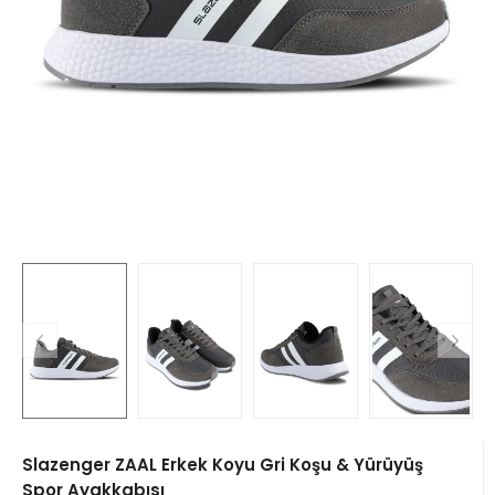
Slazenger ZAAL Erkek Koyu Gri Koşu & Yürüyüş
Spor Ayakkabısı