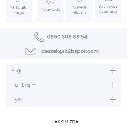
Bayiye Özel
Güvenli
48 Saatte
Kolay İade
Avantajlar
Alışveriş
Kargo
0850 308 88 94
destek@b2bspor.com
Bilgi
Hızlı Erişim
Üye
HAKKIMIZDA