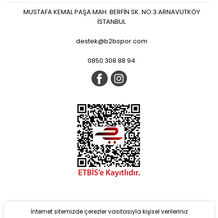
MUSTAFA KEMAL PAŞA MAH. BERFİN SK. NO:3 ARNAVUTKÖY
İSTANBUL
destek@b2bspor.com
0850 308 88 94
İnternet sitemizde çerezler vasıtasıyla kişisel verileriniz