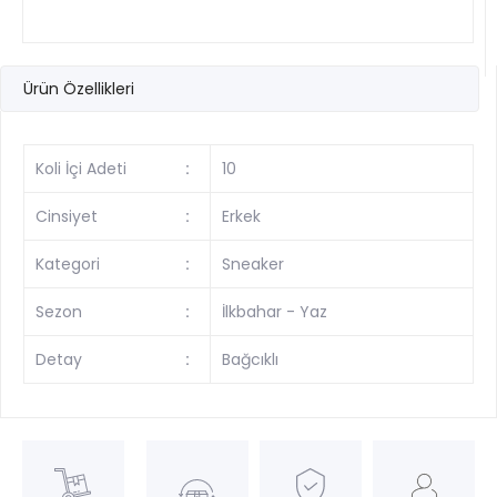
Ürün Özellikleri
Koli İçi Adeti
:
10
Cinsiyet
:
Erkek
Kategori
:
Sneaker
Sezon
:
İlkbahar - Yaz
Detay
:
Bağcıklı