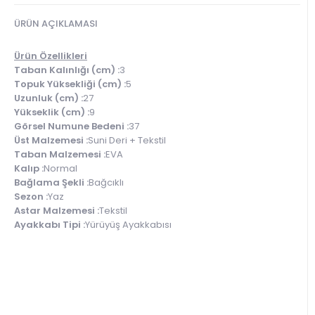
ÜRÜN AÇIKLAMASI
Ürün Özellikleri
Taban Kalınlığı (cm) :
3
Topuk Yüksekliği (cm) :
5
Uzunluk (cm) :
27
Yükseklik (cm) :
9
Görsel Numune Bedeni :
37
Üst Malzemesi :
Suni Deri + Tekstil
Taban Malzemesi :
EVA
Kalıp :
Normal
Bağlama Şekli :
Bağcıklı
Sezon :
Yaz
Astar Malzemesi :
Tekstil
Ayakkabı Tipi :
Yürüyüş Ayakkabısı