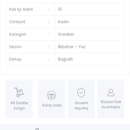
Koli İçi Adeti
:
10
Cinsiyet
:
Kadın
Kategori
:
Sneaker
Sezon
:
İlkbahar - Yaz
Detay
:
Bağcıklı
Bayiye Özel
Güvenli
48 Saatte
Kolay İade
Avantajlar
Alışveriş
Kargo