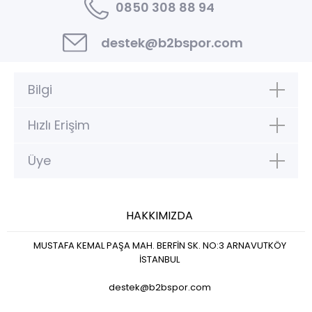
0850 308 88 94
destek@b2bspor.com
Bilgi
Hızlı Erişim
Üye
HAKKIMIZDA
MUSTAFA KEMAL PAŞA MAH. BERFİN SK. NO:3 ARNAVUTKÖY
İSTANBUL
destek@b2bspor.com