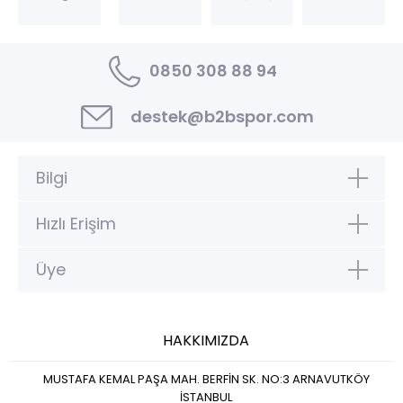
0850 308 88 94
destek@b2bspor.com
Bilgi
Hızlı Erişim
Üye
HAKKIMIZDA
MUSTAFA KEMAL PAŞA MAH. BERFİN SK. NO:3 ARNAVUTKÖY
İSTANBUL