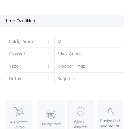
Ürün Özellikleri
Koli İçi Adeti
:
12
Cinsiyet
:
Erkek Çocuk
Sezon
:
İlkbahar - Yaz
Detay
:
Bağcıksız
Bayiye Özel
Güvenli
48 Saatte
Kolay İade
Avantajlar
Alışveriş
Kargo