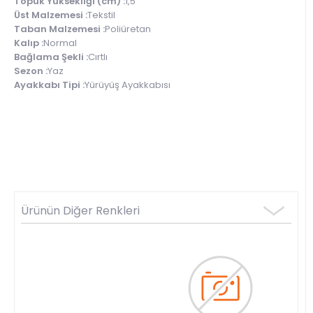
Topuk Yüksekliği (cm) :
1,5
Üst Malzemesi :
Tekstil
Taban Malzemesi :
Poliüretan
Kalıp :
Normal
Bağlama Şekli :
Cırtlı
Sezon :
Yaz
Ayakkabı Tipi :
Yürüyüş Ayakkabısı
Ürünün Diğer Renkleri