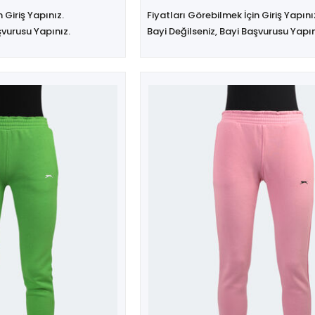
 Giriş Yapınız.
Fiyatları Görebilmek İçin Giriş Yapını
şvurusu Yapınız.
Bayi Değilseniz, Bayi Başvurusu Yapın