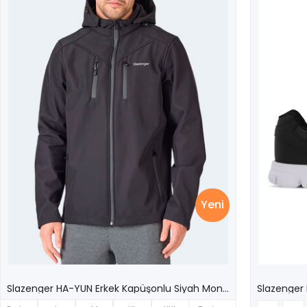
Yeni
Slazenger HA-YUN Erkek Kapüşonlu Siyah Mont & Kaban