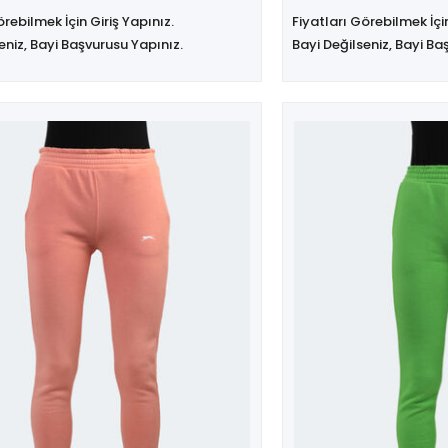
örebilmek İçin Giriş Yapınız.
Fiyatları Görebilmek İçin
eniz, Bayi Başvurusu Yapınız.
Bayi Değilseniz, Bayi Ba